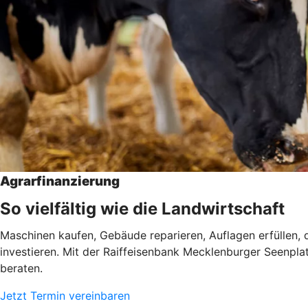
Agrarfinanzierung
So vielfältig wie die Landwirtschaft
Maschinen kaufen, Gebäude reparieren, Auflagen erfüllen, d
investieren. Mit der Raiffeisenbank Mecklenburger Seenplatt
beraten.
Jetzt Termin vereinbaren