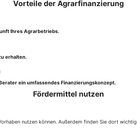
Vorteile der Agrarfinanzierung
unft Ihres Agrarbetriebs.
u erhalten.
n
 Berater ein umfassendes Finanzierungskonzept.
Fördermittel nutzen
Ihr Vorhaben nutzen können. Außerdem finden Sie dort wich