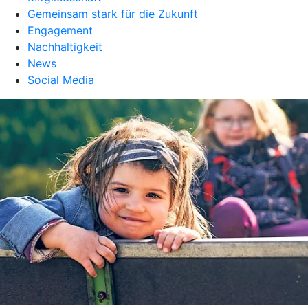
Gemeinsam stark für die Zukunft
Engagement
Nachhaltigkeit
News
Social Media