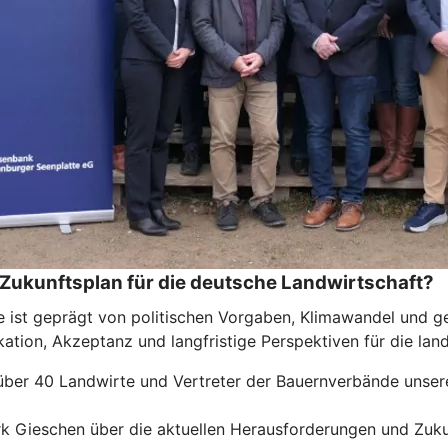
 Zukunftsplan für die deutsche Landwirtschaft?
se ist geprägt von politischen Vorgaben, Klimawandel und g
tion, Akzeptanz und langfristige Perspektiven für die land
 über 40 Landwirte und Vertreter der Bauernverbände unser
rk Gieschen über die aktuellen Herausforderungen und Zuk