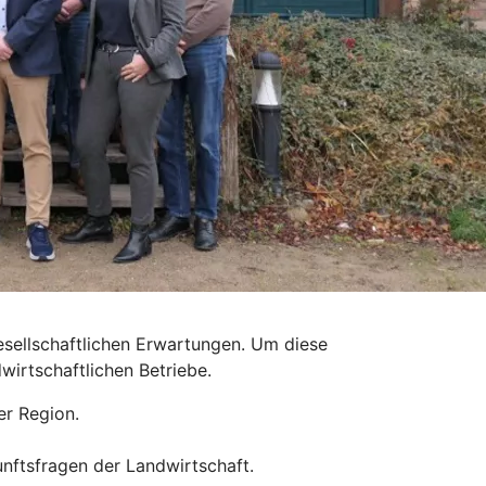
esellschaftlichen Erwartungen. Um diese
wirtschaftlichen Betriebe.
er Region.
unftsfragen der Landwirtschaft.