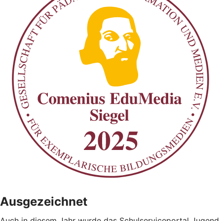
Ausgezeichnet
Auch in diesem Jahr wurde das Schulserviceportal Jugend