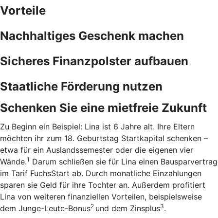
Vorteile
Nachhaltiges Geschenk machen
Sicheres Finanzpolster aufbauen
Staatliche Förderung nutzen
Schenken Sie eine mietfreie Zukunft
Zu Beginn ein Beispiel: Lina ist 6 Jahre alt. Ihre Eltern
möchten ihr zum 18. Geburtstag Startkapital schenken –
etwa für ein Auslandssemester oder die eigenen vier
1
Wände.
Darum schließen sie für Lina einen Bausparvertrag
im Tarif FuchsStart ab.
Durch monatliche Einzahlungen
sparen sie Geld für ihre Tochter an. Außerdem profitiert
Lina von weiteren finanziellen Vorteilen, beispielsweise
2
3
dem Junge-Leute-Bonus
und dem Zinsplus
.