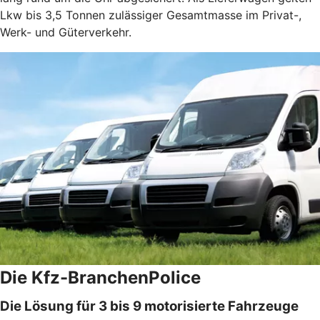
Lkw bis 3,5 Tonnen zulässiger Gesamtmasse im Privat-,
Werk- und Güterverkehr.
Die Kfz-BranchenPolice
Die Lösung für 3 bis 9 motorisierte Fahrzeuge