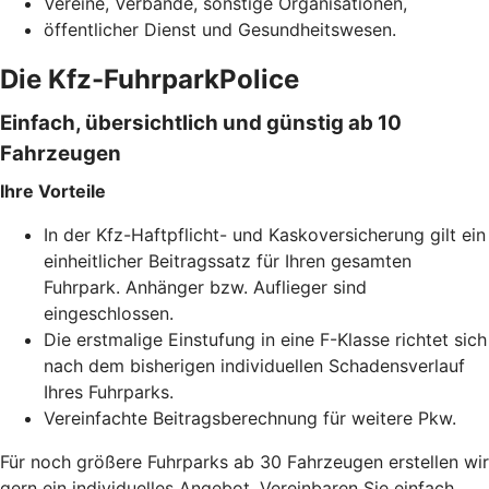
Vereine, Verbände, sonstige Organisationen,
öffentlicher Dienst und Gesundheitswesen.
Die Kfz-FuhrparkPolice
Einfach, übersichtlich und günstig ab 10
Fahrzeugen
Ihre Vorteile
In der Kfz-Haftpflicht- und Kaskoversicherung gilt ein
einheitlicher Beitragssatz für Ihren gesamten
Fuhrpark. Anhänger bzw. Auflieger sind
eingeschlossen.
Die erstmalige Einstufung in eine F-Klasse richtet sich
nach dem bisherigen individuellen Schadensverlauf
Ihres Fuhrparks.
Vereinfachte Beitragsberechnung für weitere Pkw.
Für noch größere Fuhrparks ab 30 Fahrzeugen erstellen wir
gern ein individuelles Angebot. Vereinbaren Sie einfach