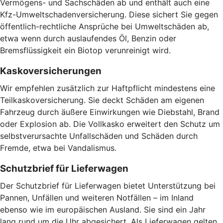
Vermögens- und Sachschäden ab und enthält auch eine
Kfz-Umweltschadenversicherung. Diese sichert Sie gegen
öffentlich-rechtliche Ansprüche bei Umweltschäden ab,
etwa wenn durch auslaufendes Öl, Benzin oder
Bremsflüssigkeit ein Biotop verunreinigt wird.
Kaskoversicherungen
Wir empfehlen zusätzlich zur Haftpflicht mindestens eine
Teilkaskoversicherung. Sie deckt Schäden am eigenen
Fahrzeug durch äußere Einwirkungen wie Diebstahl, Brand
oder Explosion ab. Die Vollkasko erweitert den Schutz um
selbstverursachte Unfallschäden und Schäden durch
Fremde, etwa bei Vandalismus.
Schutzbrief für Lieferwagen
Der Schutzbrief für Lieferwagen bietet Unterstützung bei
Pannen, Unfällen und weiteren Notfällen – im Inland
ebenso wie im europäischen Ausland. Sie sind ein Jahr
lang rund um die Uhr abgesichert. Als Lieferwagen gelten