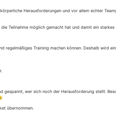
körperliche Herausforderungen und vor allem echter Teamge
r die Teilnahme möglich gemacht hat und damit ein starkes
nd regelmäßiges Training machen können. Deshalb wird ein 
r.
nd gespannt, wer sich noch der Herausforderung stellt. Bes
😉
icket übernommen.