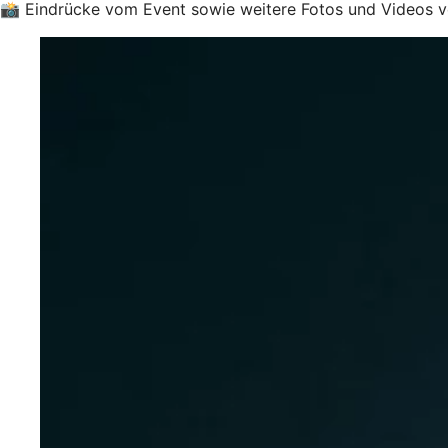
📸 Eindrücke vom Event sowie weitere Fotos und Videos ve