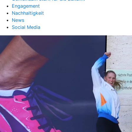
Engagement
Nachhaltigkeit
News
Social Media