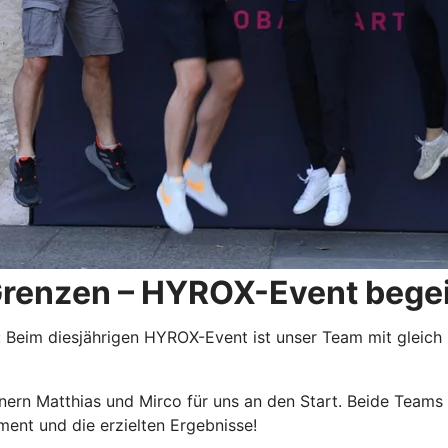
renzen – HYROX-Event begei
 Beim diesjährigen HYROX-Event ist unser Team mit gleich
nnern Matthias und Mirco für uns an den Start. Beide Team
ment und die erzielten Ergebnisse!