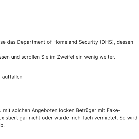
weise das Department of Homeland Security (DHS), dessen
en und scrollen Sie im Zweifel ein wenig weiter.
auffallen.
au mit solchen Angeboten locken Betrüger mit Fake-
existiert gar nicht oder wurde mehrfach vermietet. So wird
b.