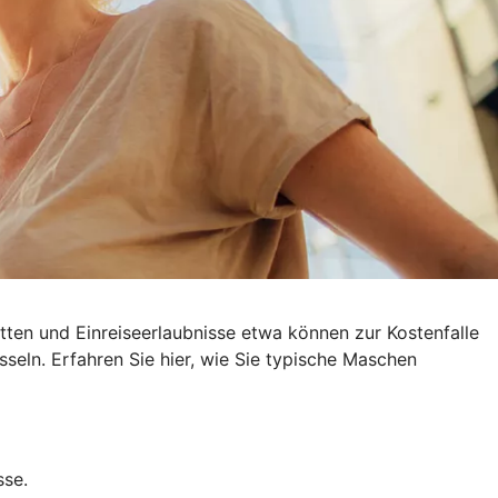
ten und Einreiseerlaubnisse etwa können zur Kostenfalle
sseln
. Erfahren Sie hier, wie Sie typische Maschen
sse.