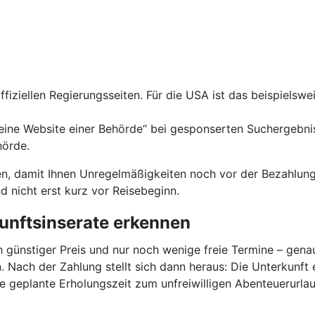
fiziellen Regierungsseiten. Für die USA ist das beispiels
ine Website einer Behörde“ bei gesponserten Suchergebniss
hörde.
en, damit Ihnen Unregelmäßigkeiten noch vor der Bezahlung 
 nicht erst kurz vor Reisebeginn.
unftsinserate erkennen
h günstiger Preis und nur noch wenige freie Termine – gen
 Nach der Zahlung stellt sich dann heraus: Die Unterkunft 
ie geplante Erholungszeit zum unfreiwilligen Abenteuerurlau