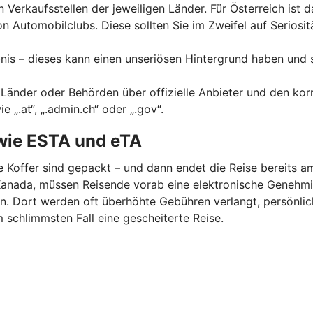
en Verkaufsstellen der jeweiligen Länder. Für Österreich ist 
n Automobilclubs. Diese sollten Sie im Zweifel auf Seriosit
nis – dieses kann einen unseriösen Hintergrund haben und 
 Länder oder Behörden über offizielle Anbieter und den kor
„.at“, „.admin.ch“ oder „.gov“.
wie ESTA und eTA
ie Koffer sind gepackt – und dann endet die Reise bereits a
er Kanada, müssen Reisende vorab eine elektronische Geneh
en. Dort werden oft überhöhte Gebühren verlangt, persönl
m schlimmsten Fall eine gescheiterte Reise.