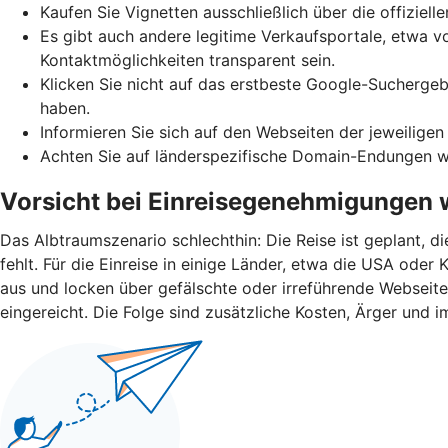
Kaufen Sie Vignetten ausschließlich über die offiziell
Es gibt auch andere legitime Verkaufsportale, etwa vo
Kontaktmöglichkeiten transparent sein.
Klicken Sie nicht auf das erstbeste Google-Suchergeb
haben.
Informieren Sie sich auf den Webseiten der jeweiligen
Achten Sie auf länderspezifische Domain-Endungen wie 
Vorsicht bei Einreisegenehmigungen 
Das Albtraumszenario schlechthin: Die Reise ist geplant, d
fehlt. Für die Einreise in einige Länder, etwa die USA od
aus und locken über gefälschte oder irreführende Webseit
eingereicht. Die Folge sind zusätzliche Kosten, Ärger und i