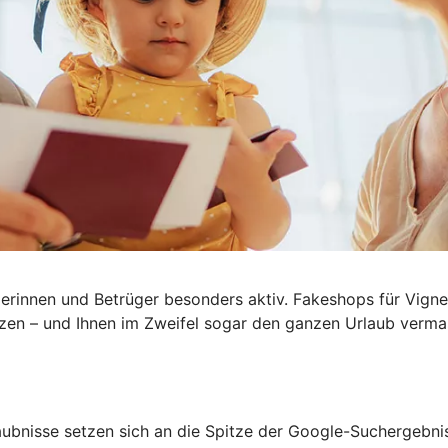
rinnen und Betrüger besonders aktiv. Fakeshops für Vignet
tzen – und Ihnen im Zweifel sogar den ganzen
Urlaub verma
aubnisse setzen sich an die Spitze der Google-Suchergebni