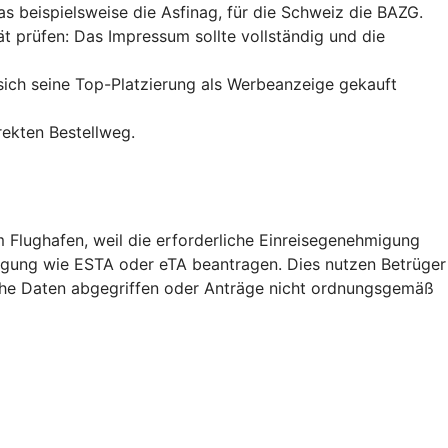
das beispielsweise die Asfinag, für die Schweiz die BAZG.
ät prüfen: Das Impressum sollte vollständig und die
sich seine
Top-Platzierung
als Werbeanzeige gekauft
rekten Bestellweg.
m Flughafen, weil die erforderliche Einreisegenehmigung
migung wie ESTA oder eTA beantragen. Dies nutzen Betrüger
iche Daten abgegriffen oder Anträge nicht ordnungsgemäß