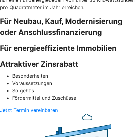
nur einen Endenergiebedarf von unter 50 Kilowattstunden
pro Quadratmeter im Jahr erreichen.
Für Neubau, Kauf, Modernisierung
oder Anschlussfinanzierung
Für energieeffiziente Immobilien
Attraktiver Zinsrabatt
Besonderheiten
Voraussetzungen
So geht's
Fördermittel und Zuschüsse
Jetzt Termin vereinbaren