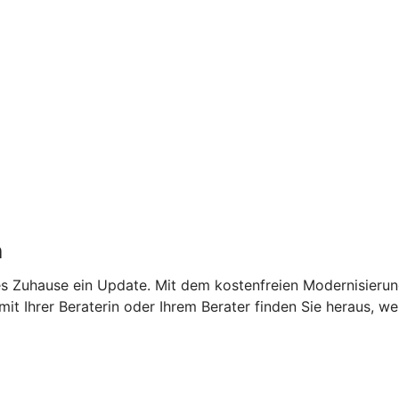
n
des Zuhause ein Update. Mit dem kostenfreien Modernisier
t Ihrer Beraterin oder Ihrem Berater finden Sie heraus, we