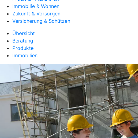
Immobilie & Wohnen
Zukunft & Vorsorgen
Versicherung & Schützen
Übersicht
Beratung
Produkte
Immobilien