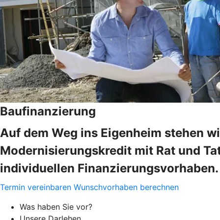
Baufinanzierung
Auf dem Weg ins Eigenheim stehen wir
Modernisierungskredit mit Rat und Tat
individuellen Finanzierungsvorhaben.
Termin vereinbaren
Wunschvorhaben berechnen
Was haben Sie vor?
Unsere Darlehen