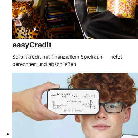
easyCredit
Sofortkredit mit finanziellem Spielraum — jetzt
berechnen und abschließen