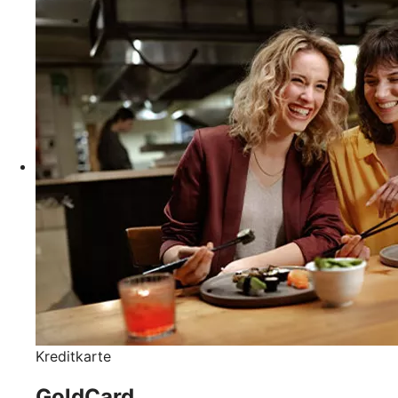
Kreditkarte
GoldCard